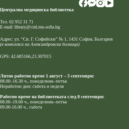
Централна медицинска библиотека
Тел.
02 952 31 71
Е-mail:
library@cml.mu-sofia.bg
Адрес:
ул. “Св. Г. Софийски” № 1
, 1431 София, България
(в комплекса на Александровска болница)
GPS: 42.685166,23.307015
Лятно работно време 1 август – 5 септември:
08.00–16.30 ч., понеделник–петък
Неработни дни: събота и неделя
Работно време на библиотеката след 8 септември:
08.00–19.00 ч., понеделник–петък
09.00-16.00 ч., събота