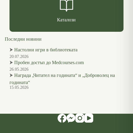
Каталози
Последни новини
⮞
Настолни игри в библиотеката
20.07.2026
⮞
Пробен достъп до Medcourses.com
26.05.2026
⮞
Награда „Читател на годината“ и „Доброволец на
годината“
15.05.2026