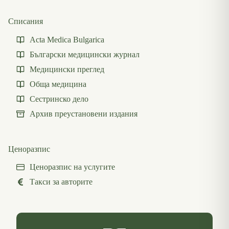
Списания
Acta Medica Bulgarica
Български медицински журнал
Медицински преглед
Обща медицина
Сестринско дело
Архив преустановени издания
Ценоразпис
Ценоразпис на услугите
Такси за авторите