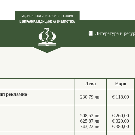
Литература и ресу
Лева
Евро
тип рекламно-
230,79 лв.
€ 118,00
508,52 лв.
€ 260,00
625,87 лв.
€ 320,00
743,22 лв.
€ 380,00