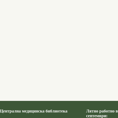
Централна медицинска библиотека
Лятно работно в
септември: