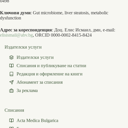
0498
Ключови думи
: Gut microbiome, liver steatosis, metabolic
dysfunction
Адрес за кореспонденция
: Доц. Елис Исмаил, дмн, e-mail:
elisismail@abv.bg
, ORCID 0000-0002-8415-8424
Издателски услуги
Издателски услуги
Списания и публикуване на статии
Редакция и оформление на книги
Абонамент за списания
За реклама
Списания
Acta Medica Bulgarica