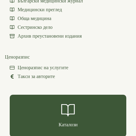
Български медицински журнал
Медицински преглед
Обща медицина
Сестринско дело
Архив преустановени издания
Ценоразпис
Ценоразпис на услугите
Такси за авторите
Каталози