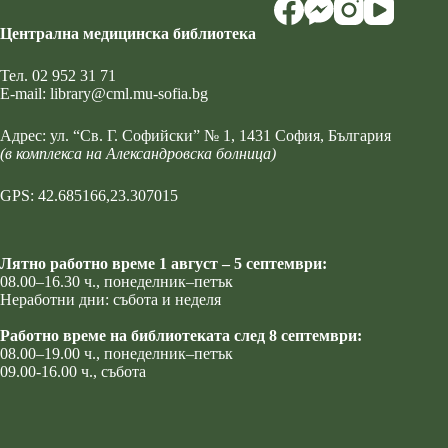
Централна медицинска библиотека
Тел.
02 952 31 71
Е-mail:
library@cml.mu-sofia.bg
Адрес:
ул. “Св. Г. Софийски” № 1
, 1431 София, България
(в комплекса на Александровска болница)
GPS: 42.685166,23.307015
Лятно работно време 1 август – 5 септември:
08.00–16.30 ч., понеделник–петък
Неработни дни: събота и неделя
Работно време на библиотеката след 8 септември:
08.00–19.00 ч., понеделник–петък
09.00-16.00 ч., събота