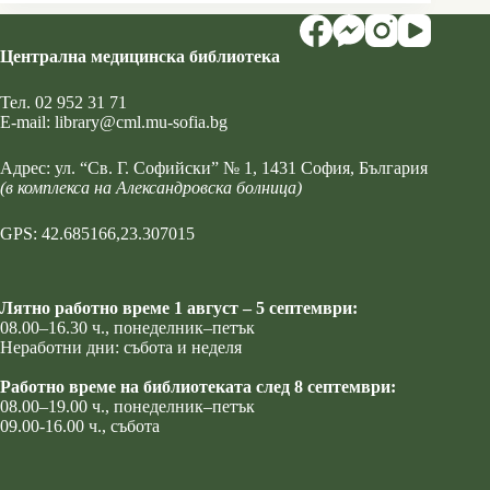
Централна медицинска библиотека
Тел.
02 952 31 71
Е-mail:
library@cml.mu-sofia.bg
Адрес:
ул. “Св. Г. Софийски” № 1
, 1431 София, България
(в комплекса на Александровска болница)
GPS: 42.685166,23.307015
Лятно работно време 1 август – 5 септември:
08.00–16.30 ч., понеделник–петък
Неработни дни: събота и неделя
Работно време на библиотеката след 8 септември:
08.00–19.00 ч., понеделник–петък
09.00-16.00 ч., събота