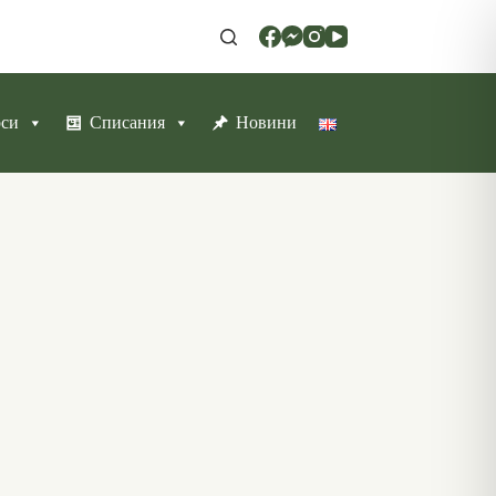
рси
Списания
Новини