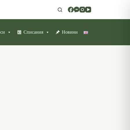
рси
Списания
Новини