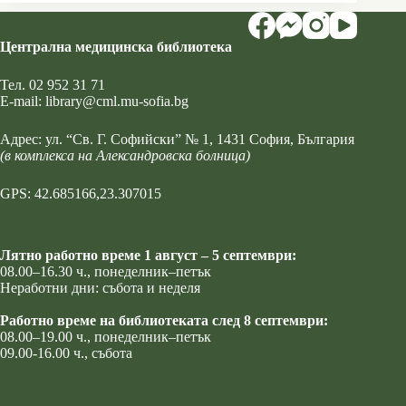
Централна медицинска библиотека
Тел.
02 952 31 71
Е-mail:
library@cml.mu-sofia.bg
Адрес:
ул. “Св. Г. Софийски” № 1
, 1431 София, България
(в комплекса на Александровска болница)
GPS: 42.685166,23.307015
Лятно работно време 1 август – 5 септември:
08.00–16.30 ч., понеделник–петък
Неработни дни: събота и неделя
Работно време на библиотеката след 8 септември:
08.00–19.00 ч., понеделник–петък
09.00-16.00 ч., събота