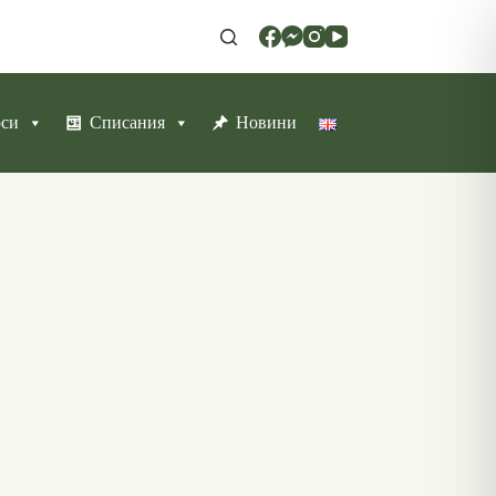
рси
Списания
Новини