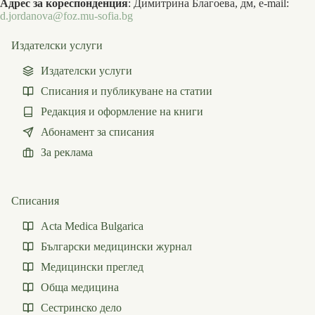
Адрес за кореспонденция
: Димитрина Благоева, дм, е-mail:
d.jordanova@foz.mu-sofia.bg
Издателски услуги
Издателски услуги
Списания и публикуване на статии
Редакция и оформление на книги
Абонамент за списания
За реклама
Списания
Acta Medica Bulgarica
Български медицински журнал
Медицински преглед
Обща медицина
Сестринско дело