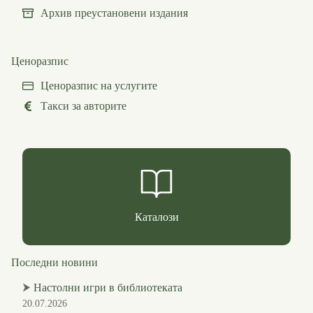
Архив преустановени издания
Ценоразпис
Ценоразпис на услугите
Такси за авторите
Каталози
Последни новини
⮞
Настолни игри в библиотеката
20.07.2026