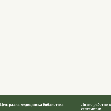
Централна медицинска библиотека
Лятно работно в
септември: