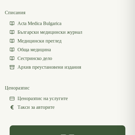
Списания
Acta Medica Bulgarica
Български медицински журнал
Медицински преглед
Обща медицина
Сестринско дело
Архив преустановени издания
Ценоразпис
Ценоразпис на услугите
Такси за авторите