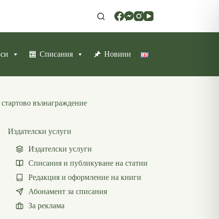
рси
Списания
Новини
 стартово възнаграждение
Издателски услуги
Издателски услуги
Списания и публикуване на статии
Редакция и оформление на книги
Абонамент за списания
За реклама