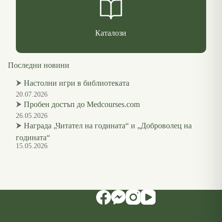
Каталози
Последни новини
⮞
Настолни игри в библиотеката
20.07.2026
⮞
Пробен достъп до Medcourses.com
26.05.2026
⮞
Награда „Читател на годината“ и „Доброволец на
годината“
15.05.2026