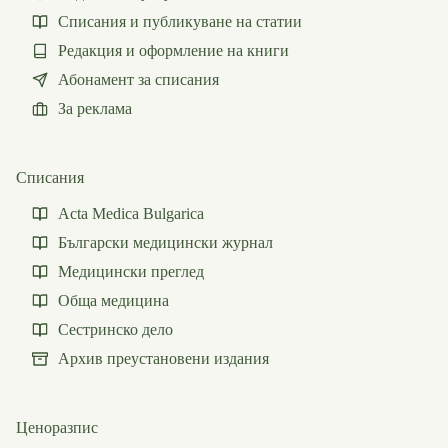
Списания и публикуване на статии
Редакция и оформление на книги
Абонамент за списания
За реклама
Списания
Acta Medica Bulgarica
Български медицински журнал
Медицински преглед
Обща медицина
Сестринско дело
Архив преустановени издания
Ценоразпис