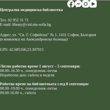
Централна медицинска библиотека
Тел.
02 952 31 71
Е-mail:
library@cml.mu-sofia.bg
Адрес:
ул. “Св. Г. Софийски” № 1
, 1431 София, България
(в комплекса на Александровска болница)
GPS: 42.685166,23.307015
Лятно работно време 1 август – 5 септември:
08.00–16.30 ч., понеделник–петък
Неработни дни: събота и неделя
Работно време на библиотеката след 8 септември:
08.00–19.00 ч., понеделник–петък
09.00-16.00 ч., събота