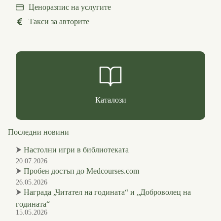
Ценоразпис на услугите
Такси за авторите
Каталози
Последни новини
⮞
Настолни игри в библиотеката
20.07.2026
⮞
Пробен достъп до Medcourses.com
26.05.2026
⮞
Награда „Читател на годината“ и „Доброволец на
годината“
15.05.2026