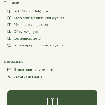
Списания
Acta Medica Bulgarica
Български медицински журнал
Медицински преглед
Обща медицина
Сестринско дело
Архив преустановени издания
Ценоразпис
Ценоразпис на услугите
Такси за авторите