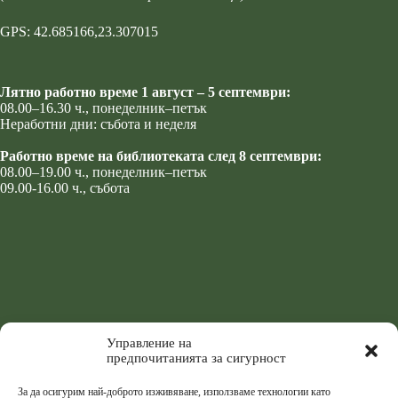
GPS: 42.685166,23.307015
Лятно работно време 1 август – 5 септември:
08.00–16.30 ч., понеделник–петък
Неработни дни: събота и неделя
Работно време на библиотеката след 8 септември:
08.00–19.00 ч., понеделник–петък
09.00-16.00 ч., събота
Управление на
предпочитанията за сигурност
За да осигурим най-доброто изживяване, използваме технологии като