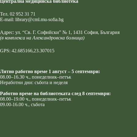
Централна медицинска библиотека
Тел.
02 952 31 71
Е-mail:
library@cml.mu-sofia.bg
Адрес:
ул. “Св. Г. Софийски” № 1
, 1431 София, България
(в комплекса на Александровска болница)
GPS: 42.685166,23.307015
Лятно работно време 1 август – 5 септември:
08.00–16.30 ч., понеделник–петък
Неработни дни: събота и неделя
Работно време на библиотеката след 8 септември:
08.00–19.00 ч., понеделник–петък
09.00-16.00 ч., събота