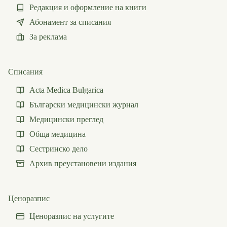
Редакция и оформление на книги
Абонамент за списания
За реклама
Списания
Acta Medica Bulgarica
Български медицински журнал
Медицински преглед
Обща медицина
Сестринско дело
Архив преустановени издания
Ценоразпис
Ценоразпис на услугите