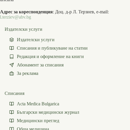
Адрес за кореспонденция
: Доц. д-р Л. Терзиев, e-mail:
l.terziev@abv.bg
Издателски услуги
Издателски услуги
Списания и публикуване на статии
Редакция и оформление на книги
Абонамент за списания
За реклама
Списания
Acta Medica Bulgarica
Български медицински журнал
Медицински преглед
Обща медицина