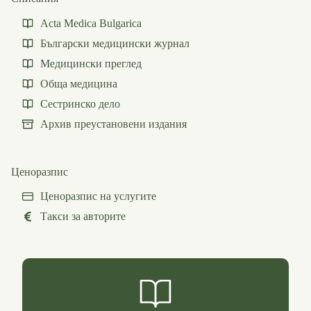
Acta Medica Bulgarica
Български медицински журнал
Медицински преглед
Обща медицина
Сестринско дело
Архив преустановени издания
Ценоразпис
Ценоразпис на услугите
Такси за авторите