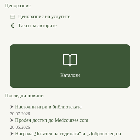
Ценоразпис
Ценоразпис на услугите
Такси за авторите
Каталози
Последни новини
⮞
Настолни игри в библиотеката
20.07.2026
⮞
Пробен достъп до Medcourses.com
26.05.2026
⮞
Награда „Читател на годината“ и „Доброволец на