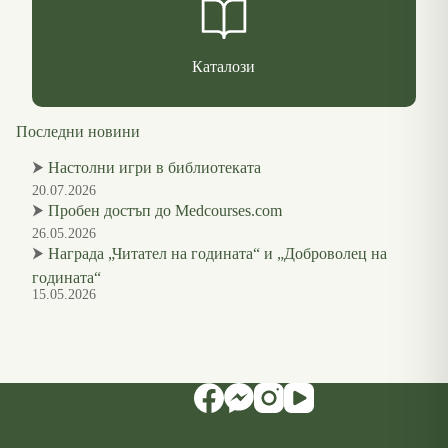
Каталози
Последни новини
⮞
Настолни игри в библиотеката
20.07.2026
⮞
Пробен достъп до Medcourses.com
26.05.2026
⮞
Награда „Читател на годината“ и „Доброволец на
годината“
15.05.2026