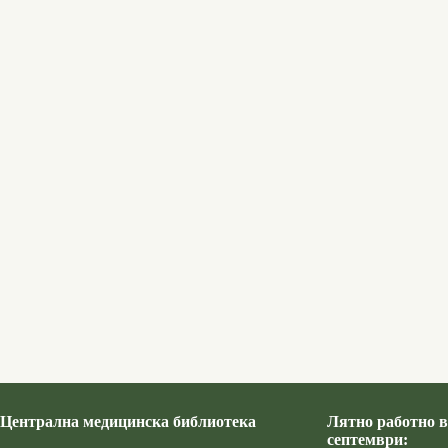
Централна медицинска библиотека
Лятно работно в
септември: