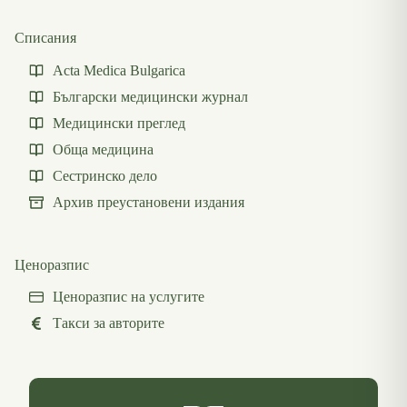
Списания
Acta Medica Bulgarica
Български медицински журнал
Медицински преглед
Обща медицина
Сестринско дело
Архив преустановени издания
Ценоразпис
Ценоразпис на услугите
Такси за авторите