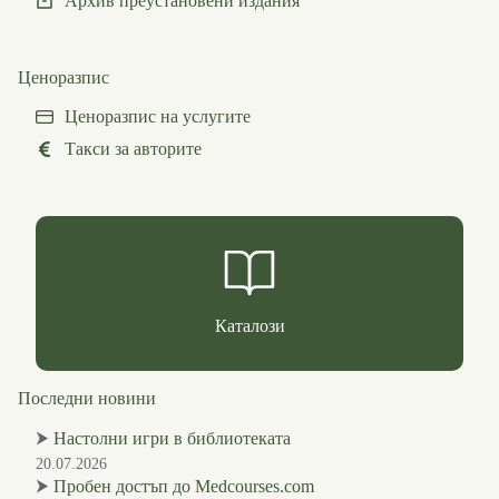
Архив преустановени издания
Ценоразпис
Ценоразпис на услугите
Такси за авторите
Каталози
Последни новини
⮞
Настолни игри в библиотеката
20.07.2026
⮞
Пробен достъп до Medcourses.com