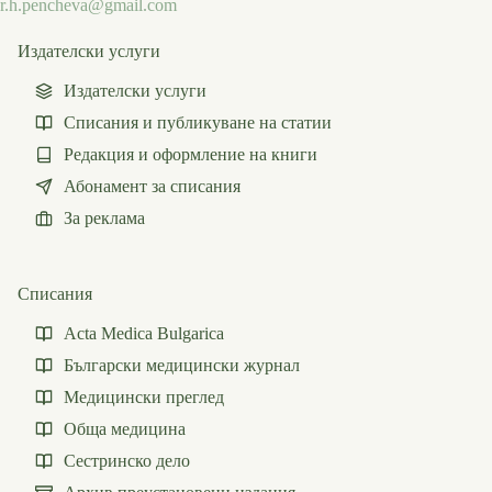
r.h.pencheva@gmail.com
Издателски услуги
Издателски услуги
Списания и публикуване на статии
Редакция и оформление на книги
Абонамент за списания
За реклама
Списания
Acta Medica Bulgarica
Български медицински журнал
Медицински преглед
Обща медицина
Сестринско дело