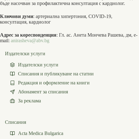
бъде насочван за профилактична консултация с кардиолог.
Ключови думи
: артериална хипертония, COVID-19,
консултация, кардиолог
Адрес за кореспонденция
: Гл. ас. Анета Мончева Рашева, дм, e-
mail:
anirasheva@abv.bg
Издателски услуги
Издателски услуги
Списания и публикуване на статии
Редакция и оформление на книги
Абонамент за списания
За реклама
Списания
Acta Medica Bulgarica