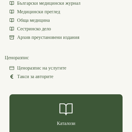
Български медицински журнал
Медицински преглед
Обща медицина
Сестринско дело
Архив преустановени издания
Ценоразпис
Ценоразпис на услугите
Такси за авторите
Каталози