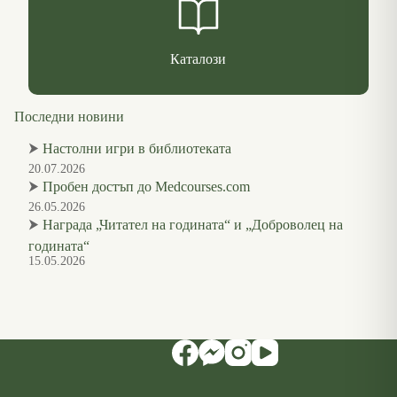
Каталози
Последни новини
⮞
Настолни игри в библиотеката
20.07.2026
⮞
Пробен достъп до Medcourses.com
26.05.2026
⮞
Награда „Читател на годината“ и „Доброволец на
годината“
15.05.2026