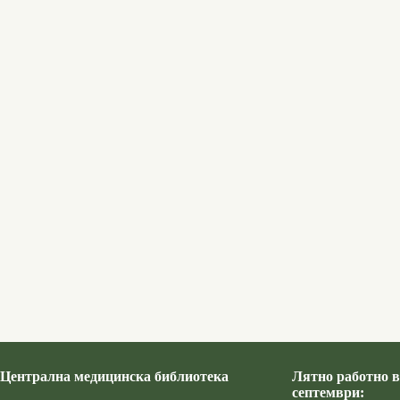
Централна медицинска библиотека
Лятно работно в
септември: