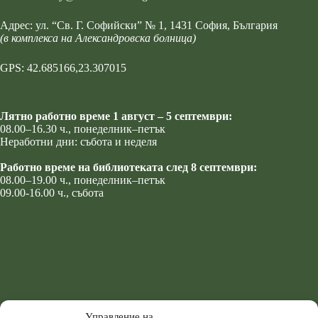
Адрес:
ул. “Св. Г. Софийски” № 1
, 1431 София, България
(в комплекса на Александровска болница)
GPS: 42.685166,23.307015
Лятно работно време 1 август – 5 септември:
08.00–16.30 ч., понеделник–петък
Неработни дни: събота и неделя
Работно време на библиотеката след 8 септември:
08.00–19.00 ч., понеделник–петък
09.00-16.00 ч., събота
Управление на