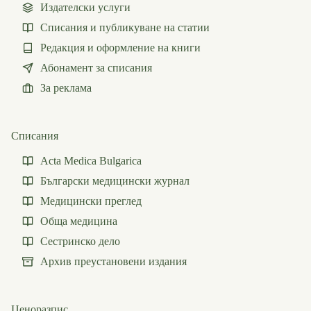
Издателски услуги
Списания и публикуване на статии
Редакция и оформление на книги
Абонамент за списания
За реклама
Списания
Acta Medica Bulgarica
Български медицински журнал
Медицински преглед
Обща медицина
Сестринско дело
Архив преустановени издания
Ценоразпис