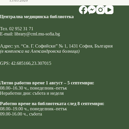
15.05.2026
Централна медицинска библиотека
Тел.
02 952 31 71
Е-mail:
library@cml.mu-sofia.bg
Адрес:
ул. “Св. Г. Софийски” № 1
, 1431 София, България
(в комплекса на Александровска болница)
GPS: 42.685166,23.307015
Лятно работно време 1 август – 5 септември:
08.00–16.30 ч., понеделник–петък
Неработни дни: събота и неделя
Работно време на библиотеката след 8 септември:
08.00–19.00 ч., понеделник–петък
09.00-16.00 ч., събота