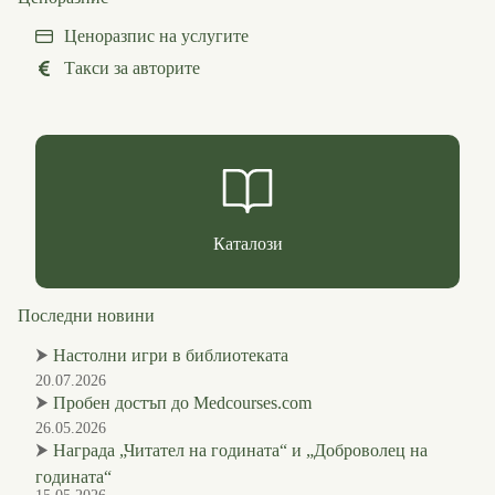
Ценоразпис на услугите
Такси за авторите
Каталози
Последни новини
⮞
Настолни игри в библиотеката
20.07.2026
⮞
Пробен достъп до Medcourses.com
26.05.2026
⮞
Награда „Читател на годината“ и „Доброволец на
годината“