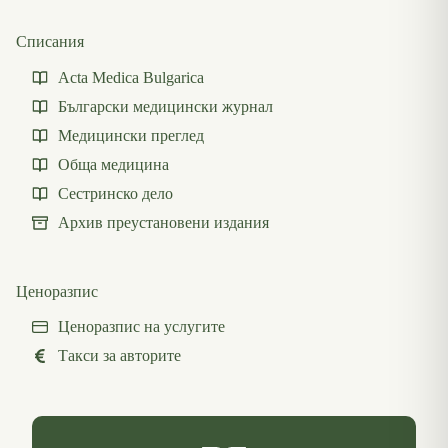
Списания
Acta Medica Bulgarica
Български медицински журнал
Медицински преглед
Обща медицина
Сестринско дело
Архив преустановени издания
Ценоразпис
Ценоразпис на услугите
Такси за авторите