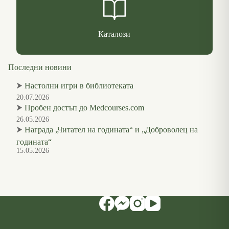
Каталози
Последни новини
⮞
Настолни игри в библиотеката
20.07.2026
⮞
Пробен достъп до Medcourses.com
26.05.2026
⮞
Награда „Читател на годината“ и „Доброволец на
годината“
15.05.2026