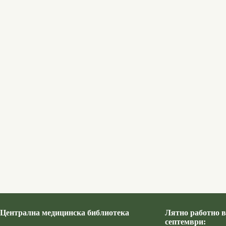
Централна медицинска библиотека
Лятно работно в
септември: