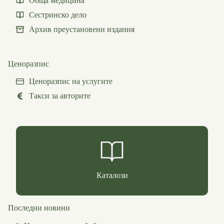
Обща медицина
Сестринско дело
Архив преустановени издания
Ценоразпис
Ценоразпис на услугите
Такси за авторите
Каталози
Последни новини