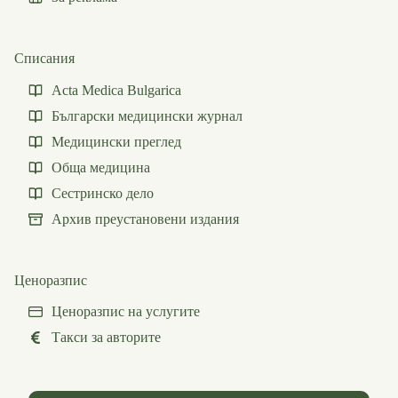
Списания
Acta Medica Bulgarica
Български медицински журнал
Медицински преглед
Обща медицина
Сестринско дело
Архив преустановени издания
Ценоразпис
Ценоразпис на услугите
Такси за авторите