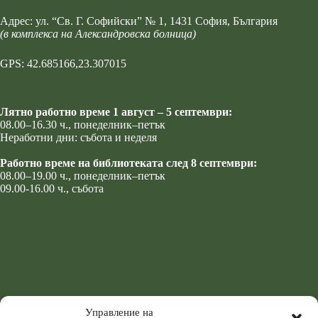
Адрес:
ул. “Св. Г. Софийски” № 1
, 1431 София, България
(в комплекса на Александровска болница)
GPS: 42.685166,23.307015
Лятно работно време 1 август – 5 септември:
08.00–16.30 ч., понеделник–петък
Неработни дни: събота и неделя
Работно време на библиотеката след 8 септември:
08.00–19.00 ч., понеделник–петък
09.00-16.00 ч., събота
Управление на